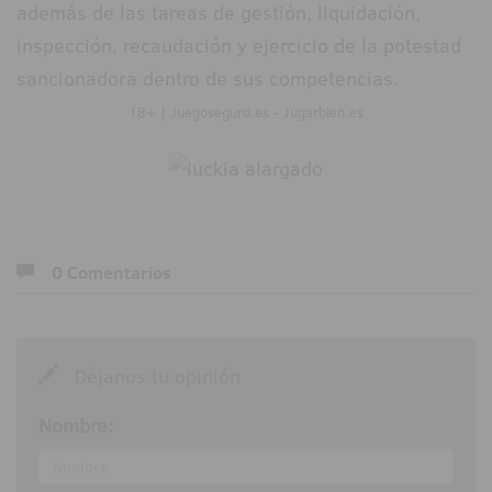
además de las tareas de gestión, liquidación,
inspección, recaudación y ejercicio de la potestad
sancionadora dentro de sus competencias.
18+ | Juegoseguro.es - Jugarbien.es
0 Comentarios
Déjanos tu opinión
Nombre: