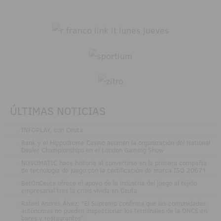
ÚLTIMAS NOTICIAS
.
INFOPLAY, con Ceuta
.
Rank y el Hippodrome Casino asumen la organización del National
Dealer Championships en el London Gaming Show
.
NOVOMATIC hace historia al convertirse en la primera compañía
de tecnología de juego con la certificación de marca ISO 20671
.
BetOnCeuta ofrece el apoyo de la industria del juego al tejido
empresarial tras la crisis vivida en Ceuta
.
Rafael Andrés Álvez: "El Supremo confirma que las comunidades
autónomas no pueden inspeccionar los terminales de la ONCE en
bares y restaurantes"