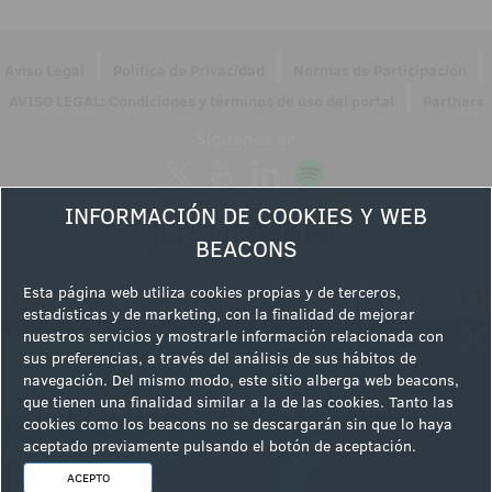
|
|
|
Aviso Legal
Política de Privacidad
Normas de Participación
|
AVISO LEGAL: Condiciones y términos de uso del portal
Partners
Síguenos en
INFORMACIÓN DE COOKIES Y WEB
BEACONS
Esta página web utiliza cookies propias y de terceros,
estadísticas y de marketing, con la finalidad de mejorar
nuestros servicios y mostrarle información relacionada con
sus preferencias, a través del análisis de sus hábitos de
navegación. Del mismo modo, este sitio alberga web beacons,
que tienen una finalidad similar a la de las cookies. Tanto las
cookies como los beacons no se descargarán sin que lo haya
aceptado previamente pulsando el botón de aceptación.
ACEPTO