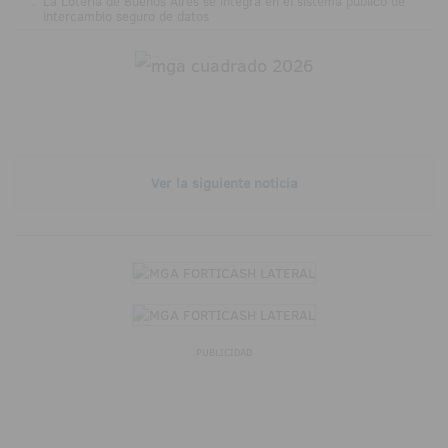
.
La Lotería de Buenos Aires se integra en el sistema público de
intercambio seguro de datos
Ver la siguiente noticia
PUBLICIDAD