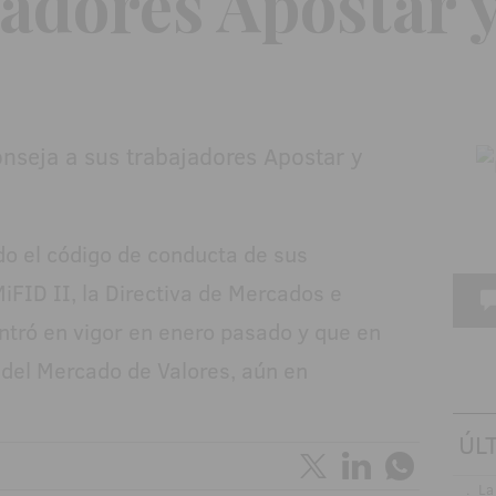
jadores Apostar y
o el código de conducta de sus
iFID II, la Directiva de Mercados e
ntró en vigor en enero pasado y que en
del Mercado de Valores, aún en
ÚL
.
La