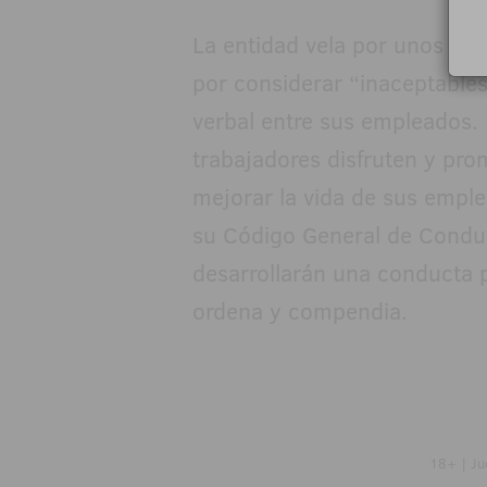
La entidad vela por unos ele
por considerar “inaceptables”
verbal entre sus empleados.
trabajadores disfruten y prom
mejorar la vida de sus emple
su Código General de Condu
desarrollarán una conducta p
ordena y compendia.
18+ | Ju