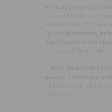
la entidad o sus vínculos con
públicos. También aspectos r
regalos e invitaciones que re
riguroso de impuestos, las i
la participación en sociedade
incluso a qué dedican el tiem
El banco desaconseja a sus t
apuestas. Y menos aún lleva
cualquier tipo de relación pr
Santander”: