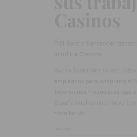
sus traba
Casinos
Banco Santander ha actualizad
empleados para adaptarlo al M
Inversiones Financieras que e
España implica una nueva Ley 
tramitación.
INFOPLAY