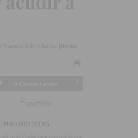
 acudir a
0 Comentarios
TIMAS NOTICIAS
 verificación de edad entra en su fase técnica: