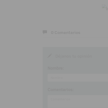
0 Comentarios
Déjanos tu opinión
Nombre:
Comentarios: