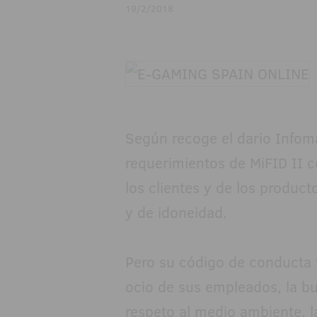
19/2/2018
Según recoge el dario Infom
requerimientos de MiFID II c
los clientes y de los product
y de idoneidad.
Pero su código de conducta 
ocio de sus empleados, la bu
respeto al medio ambiente, l