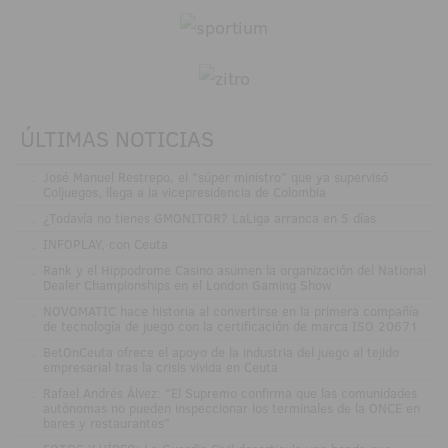
ÚLTIMAS NOTICIAS
.
José Manuel Restrepo, el "súper ministro" que ya supervisó
Coljuegos, llega a la vicepresidencia de Colombia
.
¿Todavía no tienes GMONITOR? LaLiga arranca en 5 días
.
INFOPLAY, con Ceuta
.
Rank y el Hippodrome Casino asumen la organización del National
Dealer Championships en el London Gaming Show
.
NOVOMATIC hace historia al convertirse en la primera compañía
de tecnología de juego con la certificación de marca ISO 20671
.
BetOnCeuta ofrece el apoyo de la industria del juego al tejido
empresarial tras la crisis vivida en Ceuta
.
Rafael Andrés Álvez: "El Supremo confirma que las comunidades
autónomas no pueden inspeccionar los terminales de la ONCE en
bares y restaurantes"