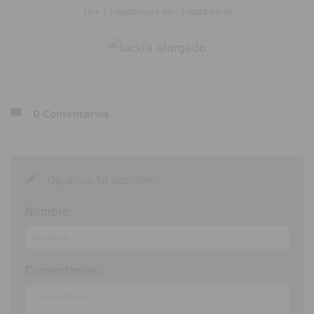
18+ | Juegoseguro.es - Jugarbien.es
0 Comentarios
Déjanos tu opinión
Nombre:
Comentarios: