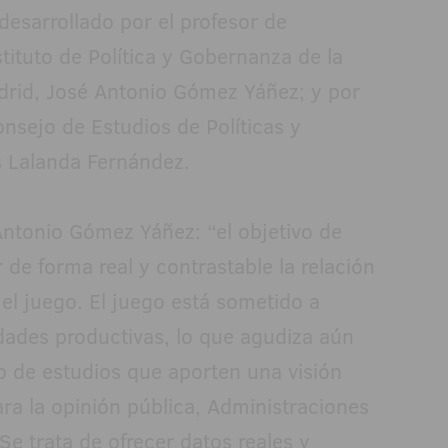
desarrollado por el profesor de
tituto de Política y Gobernanza de la
adrid, José Antonio Gómez Yáñez; y por
nsejo de Estudios de Políticas y
s Lalanda Fernández.
Antonio Gómez Yáñez: “el objetivo de
r de forma real y contrastable la relación
 el juego. El juego está sometido a
ades productivas, lo que agudiza aún
o de estudios que aporten una visión
ara la opinión pública, Administraciones
e trata de ofrecer datos reales y