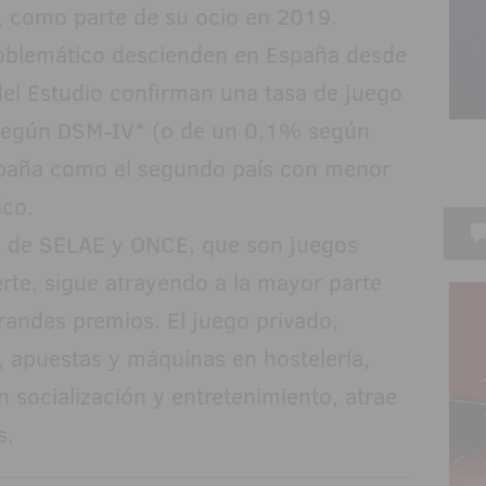
o, como parte de su ocio en 2019.
roblemático descienden en España desde
del Estudio confirman una tasa de juego
según DSM-IV* (o de un 0,1% según
spaña como el segundo país con menor
ico.
ías de SELAE y ONCE, que son juegos
rte, sigue atrayendo a la mayor parte
grandes premios. El juego privado,
, apuestas y máquinas en hostelería,
 socialización y entretenimiento, atrae
s.