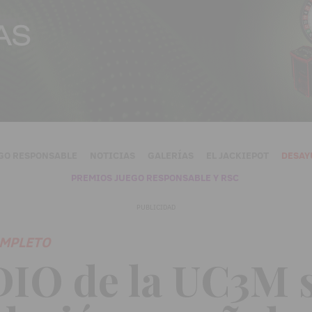
GO RESPONSABLE
NOTICIAS
GALERÍAS
EL JACKIEPOT
DESAY
PREMIOS JUEGO RESPONSABLE Y RSC
PUBLICIDAD
OMPLETO
IO de la UC3M s