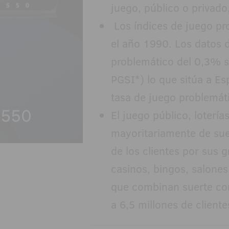
juego, público o privad
Los índices de juego p
el año 1990. Los datos 
problemático del 0,3% 
PGSI*) lo que sitúa a E
tasa de juego problemát
El juego público, loter
mayoritariamente de sue
de los clientes por sus 
casinos, bingos, salones
que combinan suerte con
a 6,5 millones de cliente