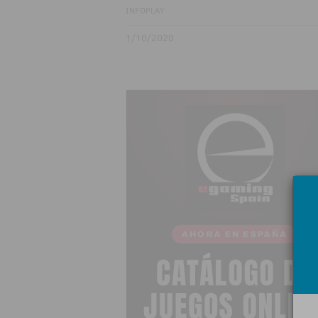
INFOPLAY
1/10/2020