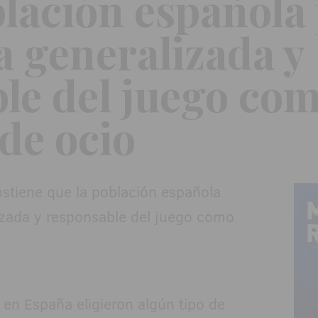
blación española 
 generalizada y
le del juego co
 de ocio
en España eligieron algún tipo de