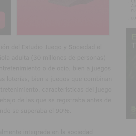
.
Ca
Ap
nu
.
LO
ción del Estudio Juego y Sociedad el
ola adulta (30 millones de personas)
tretenimiento o de ocio, bien a juegos
as loterías, bien a juegos que combinan
tretenimiento, características del juego
debajo de las que se registraba antes de
uando se superaba el 90%.
talmente integrada en la sociedad