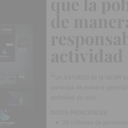
que la po
de manera
responsab
actividad
DATOS PRINCIPALES:
30 millones de personas 