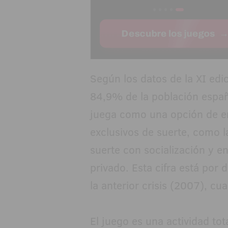
Según los datos de la XI edi
84,9% de la población españ
juega como una opción de en
exclusivos de suerte, como l
suerte con socialización y en
privado. Esta cifra está por 
la anterior crisis (2007), c
El juego es una actividad to