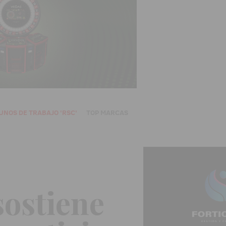
UNOS DE TRABAJO 'RSC'
TOP MARCAS
ostiene