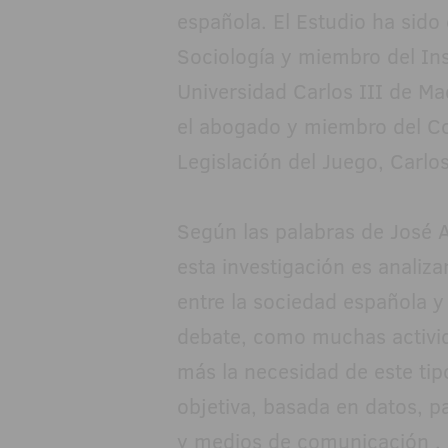
española. El Estudio ha sido 
Sociología y miembro del Ins
Universidad Carlos III de M
el abogado y miembro del Co
Legislación del Juego, Carlo
Según las palabras de José 
esta investigación es analiza
entre la sociedad española y
debate, como muchas activid
más la necesidad de este tip
objetiva, basada en datos, p
y medios de comunicación . S