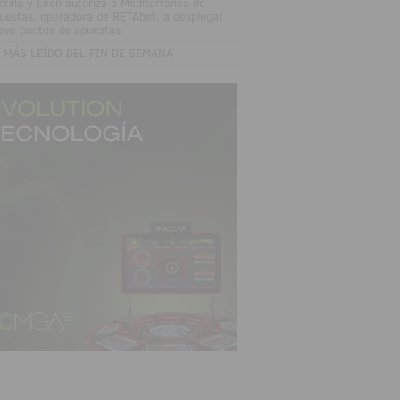
stilla y León autoriza a Mediterránea de
uestas, operadora de RETAbet, a desplegar
eve puntos de apuestas
 MÁS LEÍDO DEL FIN DE SEMANA