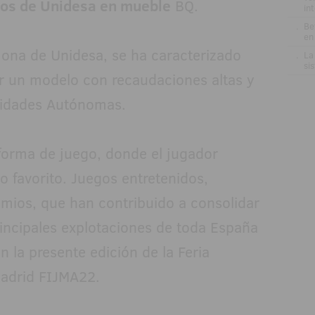
los de Unidesa en mueble
BQ.
in
.
Be
en
ona de Unidesa, se ha caracterizado
.
La
si
r un modelo con recaudaciones altas y
nidades Autónomas.
orma de juego, donde el jugador
o favorito. Juegos entretenidos,
mios, que han contribuido a consolidar
rincipales explotaciones de toda España
n la presente edición de la Feria
Madrid FIJMA22.