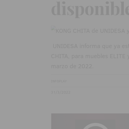
disponibl
UNIDESA informa que ya está
CHITA, para muebles ELITE y 
marzo de 2022.
INFOPLAY
31/3/2022