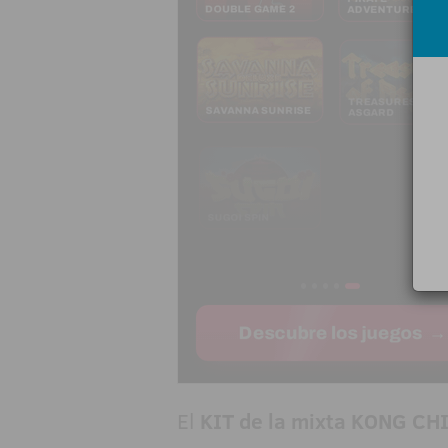
El
KIT de la mixta KONG CHIT