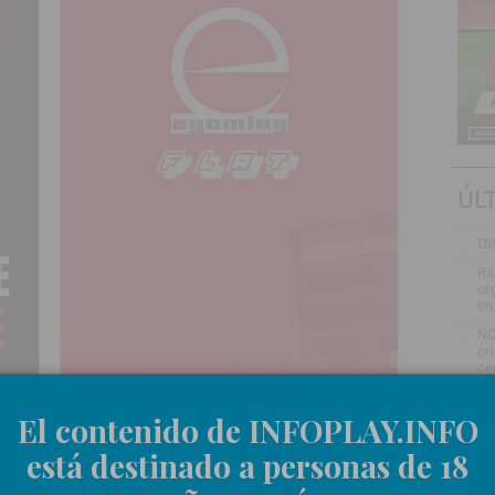
ÚL
.
IN
.
Ra
or
en
.
NO
pr
ce
.
Be
jue
El contenido de INFOPLAY.INFO
Ce
está destinado a personas de 18
.
Ra
la
in