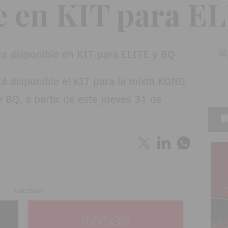
e en KIT para E
 disponible el KIT para la mixta KONG
BQ, a partir de este jueves 31 de
PUBLICIDAD