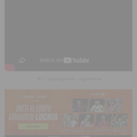
18+ | Juegoseguro.es - Jugarbien.es