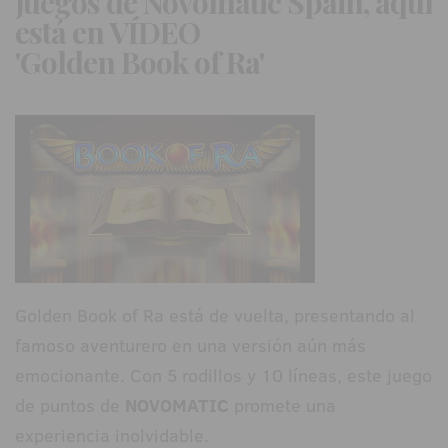
juegos de
Novomatic Spain
, aquí
está en VÍDEO
'Golden Book of Ra'
Golden Book of Ra está de vuelta, presentando al
famoso aventurero en una versión aún más
emocionante. Con 5 rodillos y 10 líneas, este juego
de puntos de
NOVOMATIC
promete una
experiencia inolvidable.