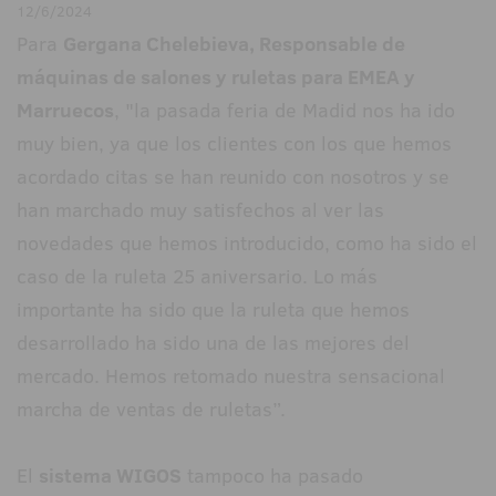
12/6/2024
Para
Gergana Chelebieva, Responsable de
máquinas de salones y ruletas para EMEA y
Marruecos
, "la pasada feria de Madid nos ha ido
muy bien, ya que los clientes con los que hemos
acordado citas se han reunido con nosotros y se
han marchado muy satisfechos al ver las
novedades que hemos introducido, como ha sido el
caso de la ruleta 25 aniversario. Lo más
importante ha sido que la ruleta que hemos
desarrollado ha sido una de las mejores del
mercado. Hemos retomado nuestra sensacional
marcha de ventas de ruletas”.
El
sistema WIGOS
tampoco ha pasado