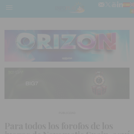
Menú
PUBLICIDAD
Para todos los forofos de los