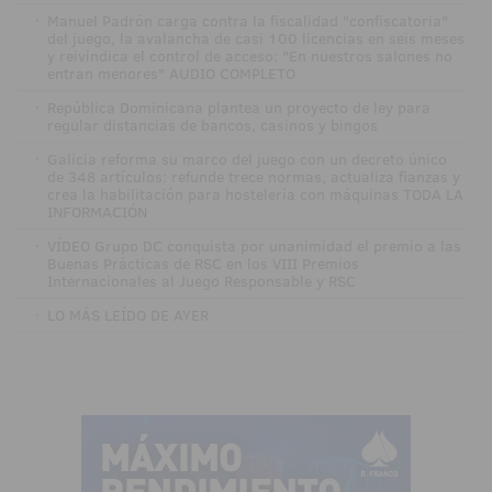
·
Manuel Padrón carga contra la fiscalidad "confiscatoria"
del juego, la avalancha de casi 100 licencias en seis meses
y reivindica el control de acceso: "En nuestros salones no
entran menores" AUDIO COMPLETO
·
República Dominicana plantea un proyecto de ley para
regular distancias de bancos, casinos y bingos
·
Galicia reforma su marco del juego con un decreto único
de 348 artículos: refunde trece normas, actualiza fianzas y
crea la habilitación para hostelería con máquinas TODA LA
INFORMACIÓN
·
VÍDEO Grupo DC conquista por unanimidad el premio a las
Buenas Prácticas de RSC en los VIII Premios
Internacionales al Juego Responsable y RSC
·
LO MÁS LEÍDO DE AYER