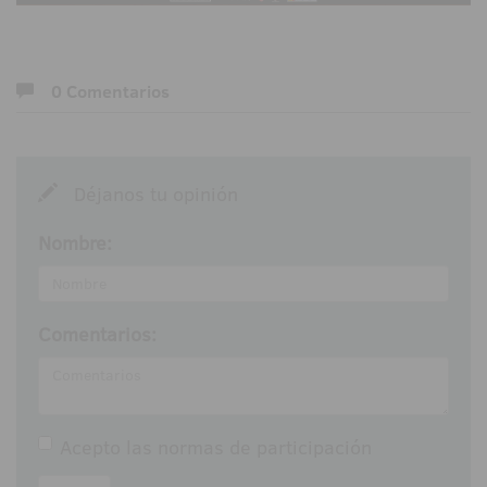
0 Comentarios
Déjanos tu opinión
Nombre:
Comentarios:
Acepto las
normas de participación