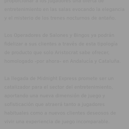
proporcionar a los jugadores una oferta de
entretenimiento en las salas evocando la elegancia
y el misterio de los trenes nocturnos de antaño.
Los Operadores de Salones y Bingos ya podrán
fidelizar a sus clientes a través de esta tipología
de producto que solo Aristocrat sabe ofrecer,
homologado -por ahora- en Andalucía y Cataluña.
La llegada de Midnight Express promete ser un
catalizador para el sector del entretenimiento,
aportando una nueva dimensión de juego y
sofisticación que atraerá tanto a jugadores
habituales como a nuevos clientes deseosos de
vivir una experiencia de juego incomparable.