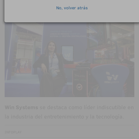
No, volver atrás
Win Systems
se destaca como líder indiscutible en
la industria del entretenimiento y la tecnología.
INFOPLAY