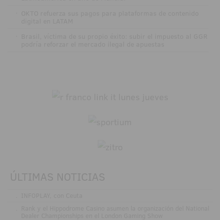
·
OKTO refuerza sus pagos para plataformas de contenido
digital en LATAM
·
Brasil, víctima de su propio éxito: subir el impuesto al GGR
podría reforzar el mercado ilegal de apuestas
ÚLTIMAS NOTICIAS
.
INFOPLAY, con Ceuta
.
Rank y el Hippodrome Casino asumen la organización del National
Dealer Championships en el London Gaming Show