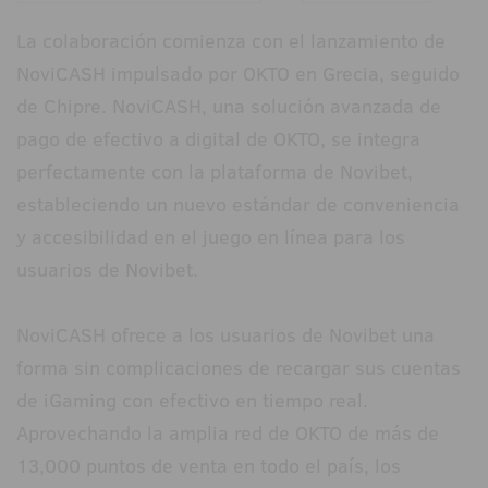
La colaboración comienza con el lanzamiento de
NoviCASH impulsado por OKTO en Grecia, seguido
de Chipre. NoviCASH, una solución avanzada de
pago de efectivo a digital de OKTO, se integra
perfectamente con la plataforma de Novibet,
estableciendo un nuevo estándar de conveniencia
y accesibilidad en el juego en línea para los
usuarios de Novibet.
NoviCASH ofrece a los usuarios de Novibet una
forma sin complicaciones de recargar sus cuentas
de iGaming con efectivo en tiempo real.
Aprovechando la amplia red de OKTO de más de
13,000 puntos de venta en todo el país, los