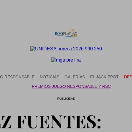
O RESPONSABLE
NOTICIAS
GALERÍAS
EL JACKIEPOT
DES
PREMIOS JUEGO RESPONSABLE Y RSC
PUBLICIDAD
Z FUENTES: