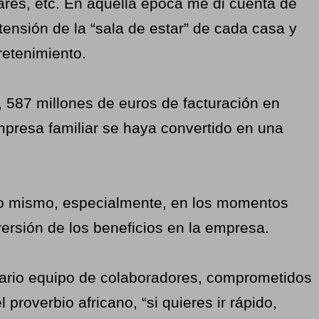
lares, etc. En aquella época me di cuenta de
ensión de la “sala de estar” de cada casa y
retenimiento.
, 587 millones de euros de facturación en
presa familiar se haya convertido en una
no mismo, especialmente, en los momentos
nversión de los beneficios en la empresa.
inario equipo de colaboradores, comprometidos
roverbio africano, “si quieres ir rápido,