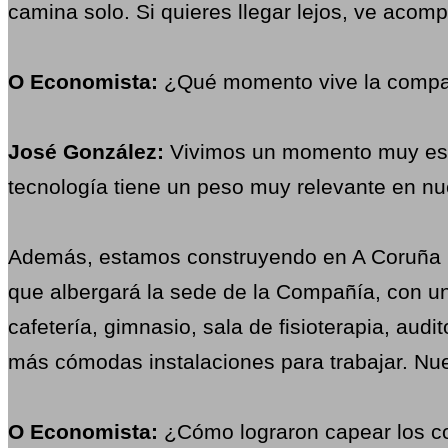
camina solo. Si quieres llegar lejos, ve acom
O Economista:
¿Qué momento vive la compañí
José González:
Vivimos un momento muy espe
tecnología tiene un peso muy relevante en nu
Además, estamos construyendo en A Coruña un 
que albergará la sede de la Compañía, con un
cafetería, gimnasio, sala de fisioterapia, au
más cómodas instalaciones para trabajar. Nues
O Economista:
¿Cómo lograron capear los co