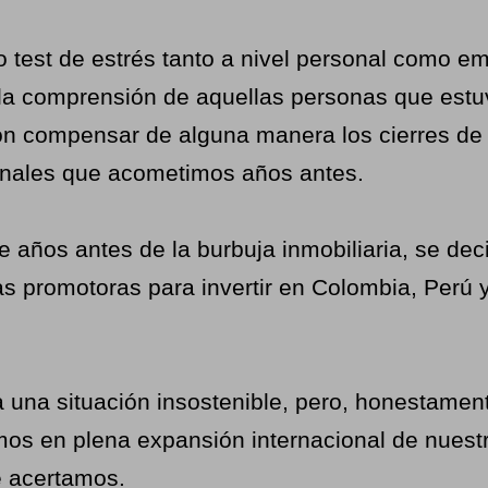
test de estrés tanto a nivel personal como em
 la comprensión de aquellas personas que estu
on compensar de alguna manera los cierres de l
 canales que acometimos años antes.
 años antes de la burbuja inmobiliaria, se dec
as promotoras para invertir en Colombia, Perú 
una situación insostenible, pero, honestamen
 en plena expansión internacional de nuestra 
e acertamos.