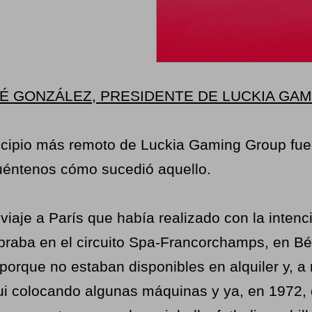
SÉ GONZÁLEZ, PRESIDENTE DE LUCKIA GA
ncipio más remoto de Luckia Gaming Group fue 
uéntenos cómo sucedió aquello.
n viaje a París que había realizado con la inte
braba en el circuito Spa-Francorchamps, en Bél
rque no estaban disponibles en alquiler y, a mi 
ui colocando algunas máquinas y ya, en 1972, 