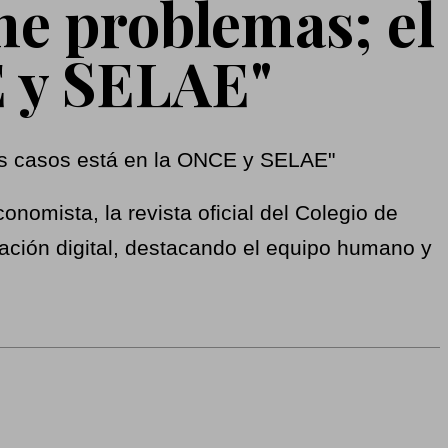
ene problemas; el
E y SELAE"
nomista, la revista oficial del Colegio de
ación digital, destacando el equipo humano y