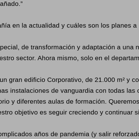
pañado.”
a en la actualidad y cuáles son los planes a
cial, de transformación y adaptación a una nu
estro sector. Ahora mismo, solo en el departa
gran edificio Corporativo, de 21.000 m² y con
as instalaciones de vanguardia con todas las
ditorio y diferentes aulas de formación. Querem
tro objetivo es seguir creciendo y continuar s
mplicados años de pandemia (y salir reforzado