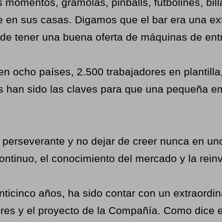
 momentos, gramolas, pinballs, futbolines, bil
 en sus casas. Digamos que el bar era una ext
 de tener una buena oferta de máquinas de ent
en ocho países, 2.500 trabajadores en plantilla
 han sido las claves para que una pequeña em
 perseverante y no dejar de creer nunca en u
 continuo, el conocimiento del mercado y la rei
inticinco años, ha sido contar con un extraord
es y el proyecto de la Compañía. Como dice el p