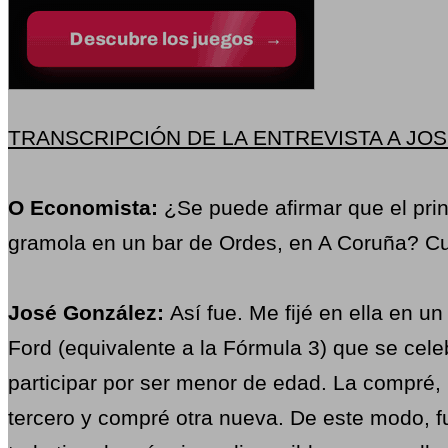
TRANSCRIPCIÓN DE LA ENTREVISTA A JO
O Economista:
¿Se puede afirmar que el pri
gramola en un bar de Ordes, en A Coruña? C
José González:
Así fue. Me fijé en ella en u
Ford (equivalente a la Fórmula 3) que se cele
participar por ser menor de edad. La compré, po
tercero y compré otra nueva. De este modo, f