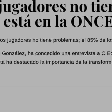
 jugadores no ti
s está en la ONC
é González, ha concedido una entrevista a O Eco
ta ha destacado la importancia de la transform