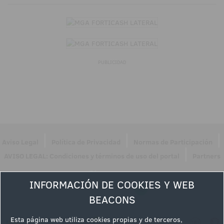
PUBLICIDAD
|
|
|
Aviso Legal
Política de Privacidad
Normas de Participación
|
AVISO LEGAL: Condiciones y términos de uso del portal
Partners
Síguenos en
INFORMACIÓN DE COOKIES Y WEB
BEACONS
Esta página web utiliza cookies propias y de terceros,