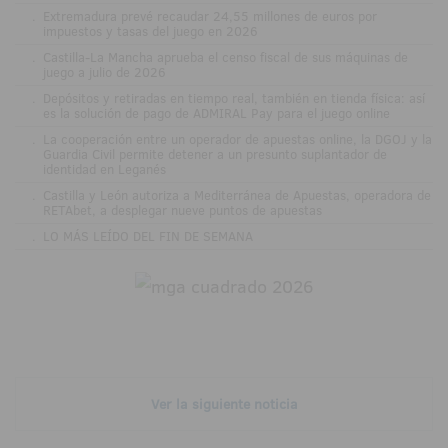
.
Extremadura prevé recaudar 24,55 millones de euros por
impuestos y tasas del juego en 2026
.
Castilla-La Mancha aprueba el censo fiscal de sus máquinas de
juego a julio de 2026
.
Depósitos y retiradas en tiempo real, también en tienda física: así
es la solución de pago de ADMIRAL Pay para el juego online
.
La cooperación entre un operador de apuestas online, la DGOJ y la
Guardia Civil permite detener a un presunto suplantador de
identidad en Leganés
.
Castilla y León autoriza a Mediterránea de Apuestas, operadora de
RETAbet, a desplegar nueve puntos de apuestas
.
LO MÁS LEÍDO DEL FIN DE SEMANA
Ver la siguiente noticia