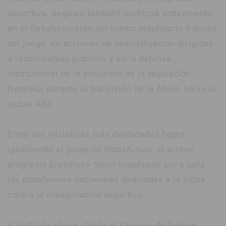
deportiva, Segalen también participó activamente
en el fortalecimiento del marco regulatorio francés
del juego, en acciones de sensibilización dirigidas
a responsables públicos y en la defensa
institucional de la evolución de la regulación
francesa durante la transición de la ARJEL hacia la
actual ANJ.
Entre sus iniciativas más destacadas figura
igualmente el proyecto MotivAction, el primer
programa Erasmus+ Sport impulsado por y para
las plataformas nacionales dedicadas a la lucha
contra la manipulación deportiva.
A partir de ahora, desde el Consejo de Europa,