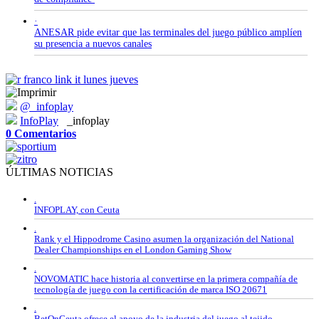
·
ANESAR pide evitar que las terminales del juego público amplíen
su presencia a nuevos canales
@_infoplay
InfoPlay
_infoplay
0 Comentarios
ÚLTIMAS NOTICIAS
.
INFOPLAY, con Ceuta
.
Rank y el Hippodrome Casino asumen la organización del National
Dealer Championships en el London Gaming Show
.
NOVOMATIC hace historia al convertirse en la primera compañía de
tecnología de juego con la certificación de marca ISO 20671
.
BetOnCeuta ofrece el apoyo de la industria del juego al tejido