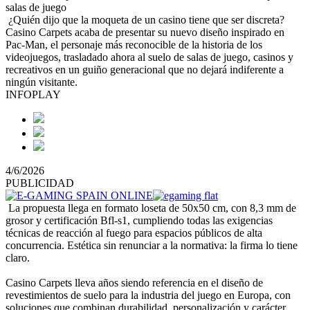
¿Quién dijo que la moqueta de un casino tiene que ser discreta?
Casino Carpets acaba de presentar su nuevo diseño inspirado en
Pac-Man, el personaje más reconocible de la historia de los
videojuegos, trasladado ahora al suelo de salas de juego, casinos y
recreativos en un guiño generacional que no dejará indiferente a
ningún visitante.
INFOPLAY
4/6/2026
PUBLICIDAD
La propuesta llega en formato loseta de 50x50 cm, con 8,3 mm de
grosor y certificación Bfl-s1, cumpliendo todas las exigencias
técnicas de reacción al fuego para espacios públicos de alta
concurrencia. Estética sin renunciar a la normativa: la firma lo tiene
claro.
Casino Carpets lleva años siendo referencia en el diseño de
revestimientos de suelo para la industria del juego en Europa, con
soluciones que combinan durabilidad, personalización y carácter.