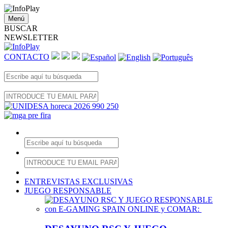
Menú
BUSCAR
NEWSLETTER
CONTACTO
ENTREVISTAS EXCLUSIVAS
JUEGO RESPONSABLE