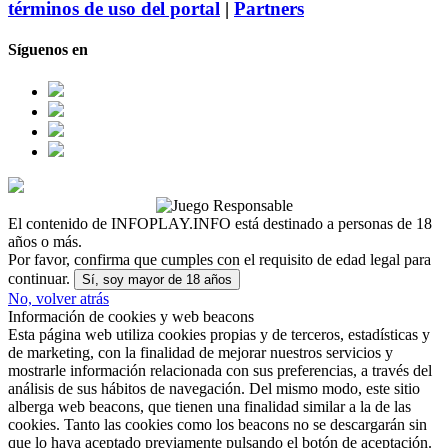
términos de uso del portal
|
Partners
Síguenos en
El contenido de INFOPLAY.INFO está destinado a personas de 18
años o más.
Por favor, confirma que cumples con el requisito de edad legal para
continuar.
Sí, soy mayor de 18 años
No, volver atrás
Información de cookies y web beacons
Esta página web utiliza cookies propias y de terceros, estadísticas y
de marketing, con la finalidad de mejorar nuestros servicios y
mostrarle información relacionada con sus preferencias, a través del
análisis de sus hábitos de navegación. Del mismo modo, este sitio
alberga web beacons, que tienen una finalidad similar a la de las
cookies. Tanto las cookies como los beacons no se descargarán sin
que lo haya aceptado previamente pulsando el botón de aceptación.