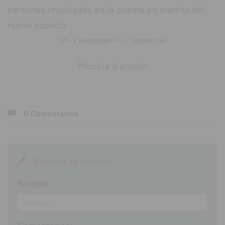
personas implicadas en la puesta en marcha del
nuevo espacio.
18+ | Juegoseguro.es - Jugarbien.es
0 Comentarios
Déjanos tu opinión
Nombre: