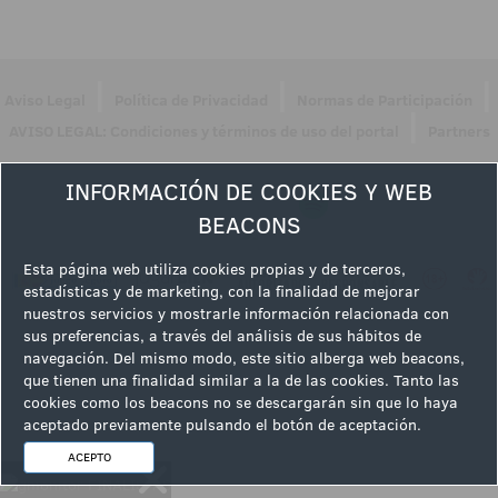
|
|
|
Aviso Legal
Política de Privacidad
Normas de Participación
|
AVISO LEGAL: Condiciones y términos de uso del portal
Partners
Síguenos en
INFORMACIÓN DE COOKIES Y WEB
BEACONS
Esta página web utiliza cookies propias y de terceros,
estadísticas y de marketing, con la finalidad de mejorar
nuestros servicios y mostrarle información relacionada con
sus preferencias, a través del análisis de sus hábitos de
navegación. Del mismo modo, este sitio alberga web beacons,
que tienen una finalidad similar a la de las cookies. Tanto las
cookies como los beacons no se descargarán sin que lo haya
aceptado previamente pulsando el botón de aceptación.
ACEPTO