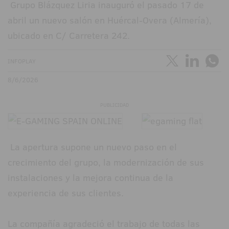
Grupo Blázquez Liria inauguró el pasado 17 de
abril un nuevo salón en Huércal-Overa (Almería),
ubicado en C/ Carretera 242.
INFOPLAY
8/6/2026
PUBLICIDAD
La apertura supone un nuevo paso en el
crecimiento del grupo, la modernización de sus
instalaciones y la mejora continua de la
experiencia de sus clientes.
La compañía agradeció el trabajo de todas las