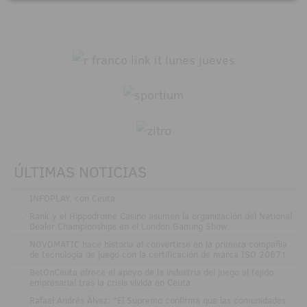
ÚLTIMAS NOTICIAS
.
INFOPLAY, con Ceuta
.
Rank y el Hippodrome Casino asumen la organización del National
Dealer Championships en el London Gaming Show
.
NOVOMATIC hace historia al convertirse en la primera compañía
de tecnología de juego con la certificación de marca ISO 20671
.
BetOnCeuta ofrece el apoyo de la industria del juego al tejido
empresarial tras la crisis vivida en Ceuta
.
Rafael Andrés Álvez: "El Supremo confirma que las comunidades