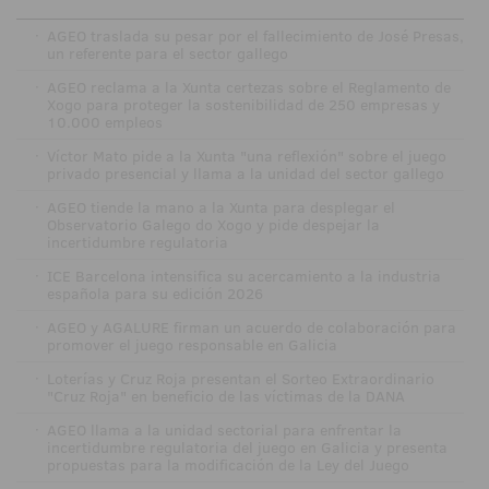
·
AGEO traslada su pesar por el fallecimiento de José Presas,
un referente para el sector gallego
·
AGEO reclama a la Xunta certezas sobre el Reglamento de
Xogo para proteger la sostenibilidad de 250 empresas y
10.000 empleos
·
Víctor Mato pide a la Xunta "una reflexión" sobre el juego
privado presencial y llama a la unidad del sector gallego
·
AGEO tiende la mano a la Xunta para desplegar el
Observatorio Galego do Xogo y pide despejar la
incertidumbre regulatoria
·
ICE Barcelona intensifica su acercamiento a la industria
española para su edición 2026
·
AGEO y AGALURE firman un acuerdo de colaboración para
promover el juego responsable en Galicia
·
Loterías y Cruz Roja presentan el Sorteo Extraordinario
"Cruz Roja" en beneficio de las víctimas de la DANA
·
AGEO llama a la unidad sectorial para enfrentar la
incertidumbre regulatoria del juego en Galicia y presenta
propuestas para la modificación de la Ley del Juego