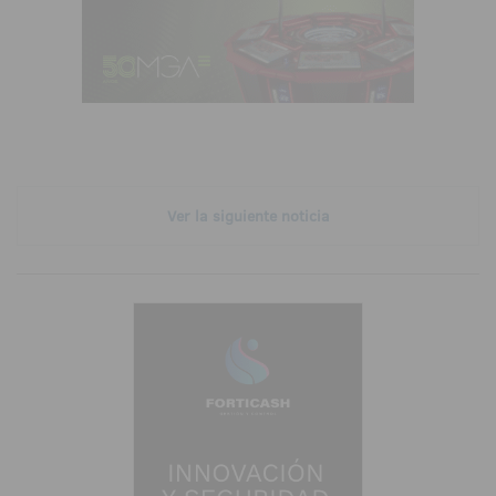
Ver la siguiente noticia