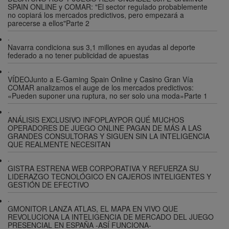
SPAIN ONLINE y COMAR: "El sector regulado probablemente
no copiará los mercados predictivos, pero empezará a
parecerse a ellos"Parte 2
·
Navarra condiciona sus 3,1 millones en ayudas al deporte
federado a no tener publicidad de apuestas
·
VÍDEOJunto a E-Gaming Spain Online y Casino Gran Vía
COMAR analizamos el auge de los mercados predictivos:
«Pueden suponer una ruptura, no ser solo una moda»Parte 1
·
ANÁLISIS EXCLUSIVO INFOPLAYPOR QUÉ MUCHOS
OPERADORES DE JUEGO ONLINE PAGAN DE MÁS A LAS
GRANDES CONSULTORAS Y SIGUEN SIN LA INTELIGENCIA
QUE REALMENTE NECESITAN
·
GISTRA ESTRENA WEB CORPORATIVA Y REFUERZA SU
LIDERAZGO TECNOLÓGICO EN CAJEROS INTELIGENTES Y
GESTIÓN DE EFECTIVO
·
GMONITOR LANZA ATLAS, EL MAPA EN VIVO QUE
REVOLUCIONA LA INTELIGENCIA DE MERCADO DEL JUEGO
PRESENCIAL EN ESPAÑA -ASÍ FUNCIONA-