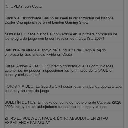
.
INFOPLAY, con Ceuta
.
Rank y el Hippodrome Casino asumen la organización del National
Dealer Championships en el London Gaming Show
.
NOVOMATIC hace historia al convertirse en la primera compañía de
tecnología de juego con la certificación de marca ISO 20671
.
BetOnCeuta ofrece el apoyo de la industria del juego al tejido
empresarial tras la crisis vivida en Ceuta
.
Rafael Andrés Álvez: "El Supremo confirma que las comunidades
autónomas no pueden inspeccionar los terminales de la ONCE en
bares y restaurantes"
.
FOTOS Y VÍDEO: La Guardia Civil desarticula una banda que asaltaba
bancos y salones de juego
.
BOLETÍN DE HOY: El nuevo convenio de hostelería de Cáceres (2026-
2028) incluye a los trabajadores de casinos de juego y bingos
.
ZITRO LO VUELVE A HACER: ÉXITO ABSOLUTO EN ZITRO
EXPERIENCE PARAGUAY