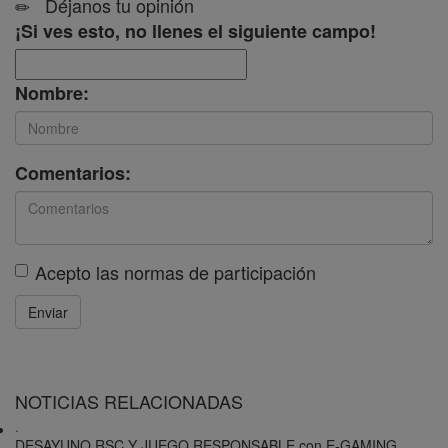
Déjanos tu opinión
¡Si ves esto, no llenes el siguiente campo!
Nombre:
Comentarios:
Acepto las
normas de participación
Enviar
NOTICIAS RELACIONADAS
·
DESAYUNO RSC Y JUEGO RESPONSABLE con E-GAMING