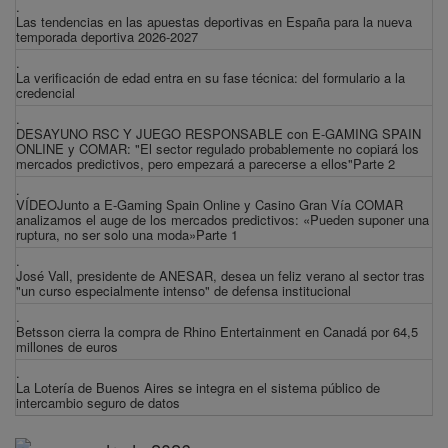
.
Las tendencias en las apuestas deportivas en España para la nueva
temporada deportiva 2026-2027
.
La verificación de edad entra en su fase técnica: del formulario a la
credencial
.
DESAYUNO RSC Y JUEGO RESPONSABLE con E-GAMING SPAIN
ONLINE y COMAR: "El sector regulado probablemente no copiará los
mercados predictivos, pero empezará a parecerse a ellos"Parte 2
.
VÍDEOJunto a E-Gaming Spain Online y Casino Gran Vía COMAR
analizamos el auge de los mercados predictivos: «Pueden suponer una
ruptura, no ser solo una moda»Parte 1
.
José Vall, presidente de ANESAR, desea un feliz verano al sector tras
"un curso especialmente intenso" de defensa institucional
.
Betsson cierra la compra de Rhino Entertainment en Canadá por 64,5
millones de euros
.
La Lotería de Buenos Aires se integra en el sistema público de
intercambio seguro de datos