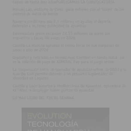
casino de hasta diez añosPUBLICAMOS LA CONVOCATORIA
.
Manuel Lao, exdueño de Cirsa, gana millones con el 'boom' de los
centros de datos de Merlin
.
Navarra condiciona sus 3,1 millones en ayudas al deporte
federado a no tener publicidad de apuestas
.
Extremadura prevé recaudar 24,55 millones de euros por
impuestos y tasas del juego en 2026
.
Castilla-La Mancha aprueba el censo fiscal de sus máquinas de
juego a julio de 2026
.
Depósitos y retiradas en tiempo real, también en tienda física: así
es la solución de pago de ADMIRAL Pay para el juego online
.
La cooperación entre un operador de apuestas online, la DGOJ y la
Guardia Civil permite detener a un presunto suplantador de
identidad en Leganés
.
Castilla y León autoriza a Mediterránea de Apuestas, operadora de
RETAbet, a desplegar nueve puntos de apuestas
.
LO MÁS LEÍDO DEL FIN DE SEMANA