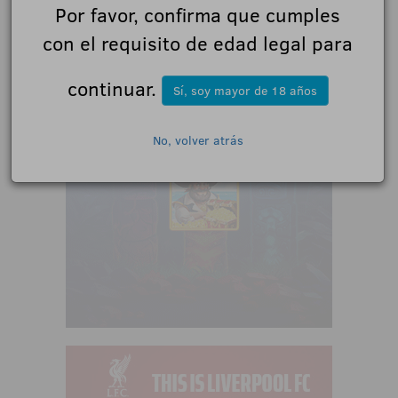
Por favor, confirma que cumples
con el requisito de edad legal para
continuar.
Sí, soy mayor de 18 años
No, volver atrás