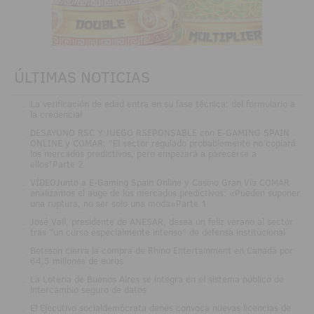
ÚLTIMAS NOTICIAS
.
La verificación de edad entra en su fase técnica: del formulario a
la credencial
.
DESAYUNO RSC Y JUEGO RSEPONSABLE con E-GAMING SPAIN
ONLINE y COMAR: "El sector regulado probablemente no copiará
los mercados predictivos, pero empezará a parecerse a
ellos"Parte 2
.
VÍDEOJunto a E-Gaming Spain Online y Casino Gran Vía COMAR
analizamos el auge de los mercados predictivos: «Pueden suponer
una ruptura, no ser solo una moda»Parte 1
.
José Vall, presidente de ANESAR, desea un feliz verano al sector
tras "un curso especialmente intenso" de defensa institucional
.
Betsson cierra la compra de Rhino Entertainment en Canadá por
64,5 millones de euros
.
La Lotería de Buenos Aires se integra en el sistema público de
intercambio seguro de datos
.
El Ejecutivo socialdemócrata danés convoca nuevas licencias de