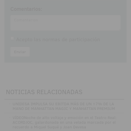
Comentarios:
Acepto las
normas de participación
Enviar
NOTICIAS RELACIONADAS
·
UNIDESA IMPULSA SU EBITDA MÁS DE UN 17% DE LA
MANO DE MANHATTAN MAGIC Y MANHATTAN PREMIUM
·
VÍDEONoche de alto voltaje y emoción en el Teatro Real:
ACORDJOC, galardonada en una velada marcada por el
recuerdo a Miquel Suqué y Joan Devesa