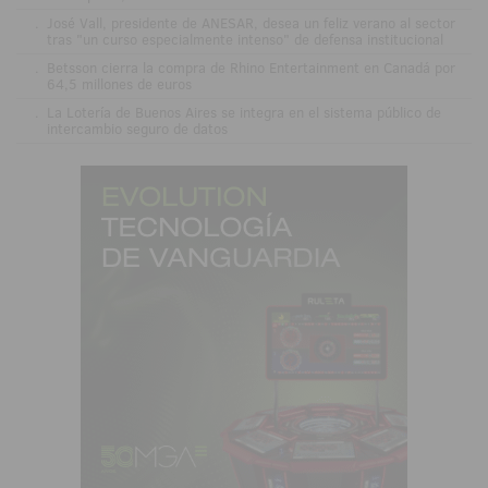
.
José Vall, presidente de ANESAR, desea un feliz verano al sector
tras "un curso especialmente intenso" de defensa institucional
.
Betsson cierra la compra de Rhino Entertainment en Canadá por
64,5 millones de euros
.
La Lotería de Buenos Aires se integra en el sistema público de
intercambio seguro de datos