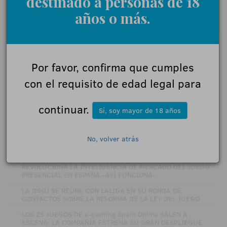
destinado a personas de 18
Enviar
años o más.
Por favor, confirma que cumples
NOTICIAS RELACIONADAS
con el requisito de edad legal para
·
Betinia llega a España
continuar.
Sí, soy mayor de 18 años
·
888poker lleva a Londres la final de su circuito LIVE 2026
tras sumar 1.058 entradas en Europa
No, volver atrás
·
LO MÁS LEÍDO DE AYER
·
GMONITOR LANZA ATLAS, EL MAPA EN VIVO QUE
REVOLUCIONA LA INTELIGENCIA DE MERCADO DEL JUEGO
PRESENCIAL EN ESPAÑA -ASÍ FUNCIONA-
·
LA DGOJ SE REÚNE CON LALIGA EN SU RONDA DE
CONTACTOS SOBRE LA REFORMA DE LA LEY DEL JUEGO
·
LOS 25 JUEGOS DE e-gaming Spain Online SALEN A
ESCENA: LA COMPAÑÍA ESTRENA SU GRAN DESPLIEGUE