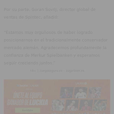
Por su parte, Goran Sovilj, director global de
ventas de Spintec, añadió:
“Estamos muy orgullosos de haber logrado
posicionarnos en el tradicionalmente conservador
mercado alemán. Agradecemos profundamente la
confianza de Merkur Spielbanken y esperamos
seguir creciendo juntos.”
18+ | Juegoseguro.es - Jugarbien.es