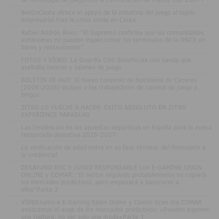
.
BetOnCeuta ofrece el apoyo de la industria del juego al tejido
empresarial tras la crisis vivida en Ceuta
.
Rafael Andrés Álvez: "El Supremo confirma que las comunidades
autónomas no pueden inspeccionar los terminales de la ONCE en
bares y restaurantes"
.
FOTOS Y VÍDEO: La Guardia Civil desarticula una banda que
asaltaba bancos y salones de juego
.
BOLETÍN DE HOY: El nuevo convenio de hostelería de Cáceres
(2026-2028) incluye a los trabajadores de casinos de juego y
bingos
.
ZITRO LO VUELVE A HACER: ÉXITO ABSOLUTO EN ZITRO
EXPERIENCE PARAGUAY
.
Las tendencias en las apuestas deportivas en España para la nueva
temporada deportiva 2026-2027
.
La verificación de edad entra en su fase técnica: del formulario a
la credencial
.
DESAYUNO RSC Y JUEGO RESPONSABLE con E-GAMING SPAIN
ONLINE y COMAR: "El sector regulado probablemente no copiará
los mercados predictivos, pero empezará a parecerse a
ellos"Parte 2
.
VÍDEOJunto a E-Gaming Spain Online y Casino Gran Vía COMAR
analizamos el auge de los mercados predictivos: «Pueden suponer
una ruptura, no ser solo una moda»Parte 1