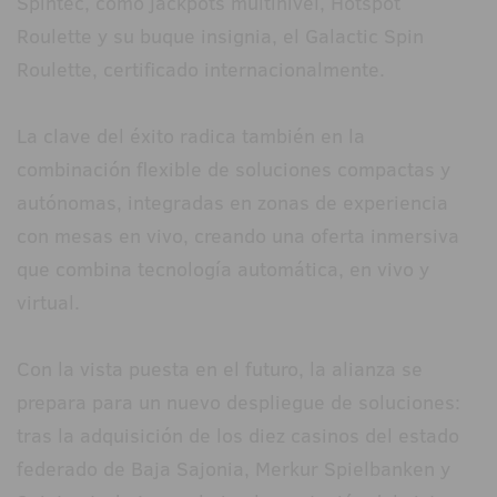
Spintec, como jackpots multinivel, Hotspot
Roulette y su buque insignia, el Galactic Spin
Roulette, certificado internacionalmente.
La clave del éxito radica también en la
combinación flexible de soluciones compactas y
autónomas, integradas en zonas de experiencia
con mesas en vivo, creando una oferta inmersiva
que combina tecnología automática, en vivo y
virtual.
Con la vista puesta en el futuro, la alianza se
prepara para un nuevo despliegue de soluciones:
tras la adquisición de los diez casinos del estado
federado de Baja Sajonia, Merkur Spielbanken y