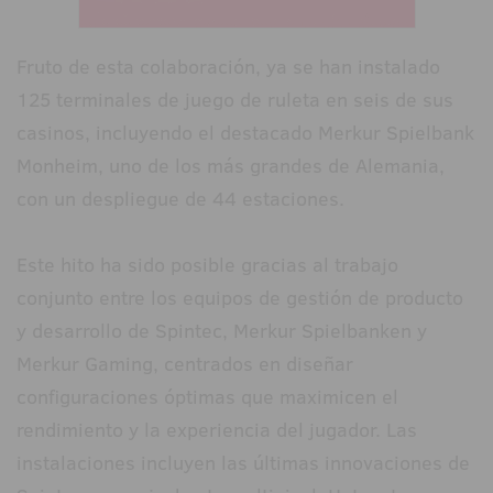
Fruto de esta colaboración, ya se han instalado
125 terminales de juego de ruleta en seis de sus
casinos, incluyendo el destacado Merkur Spielbank
Monheim, uno de los más grandes de Alemania,
con un despliegue de 44 estaciones.
Este hito ha sido posible gracias al trabajo
conjunto entre los equipos de gestión de producto
y desarrollo de Spintec, Merkur Spielbanken y
Merkur Gaming, centrados en diseñar
configuraciones óptimas que maximicen el
rendimiento y la experiencia del jugador. Las
instalaciones incluyen las últimas innovaciones de