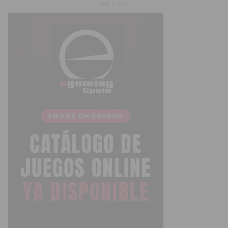
PUBLICIDAD